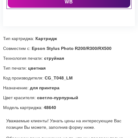
WB
Тип картриджа:
Картридж
Совместим с:
Epson Stylus Photo R200/R300/RX500
Технология печати:
струйная
Тип печати:
цветная
Код производителя:
CG_T048_LM
Назначение:
для принтера
Цвет красителя:
светло-пурпурный
Модель картриджа:
48640
Уважаемые клиенты! Узнать цены на интересующие Вас
позиции Вы можете, заполнив форму ниже.