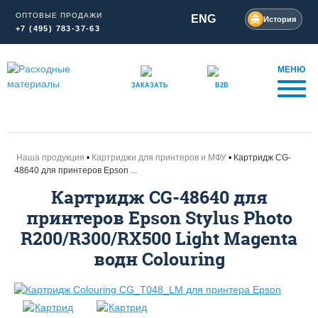
ОПТОВЫЕ ПРОДАЖИ
ENG
История
+7 (495) 783-37-63
МЕНЮ
ЗАКАЗАТЬ
B2B
Наша продукция
Картриджи для принтеров и МФУ
Картридж CG-
48640 для принтеров Epson ...
Картридж CG-48640 для
принтеров Epson Stylus Photo
R200/R300/RX500 Light Magenta
водн Colouring