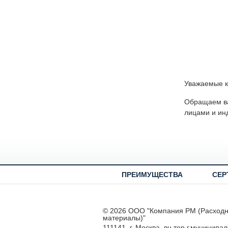
Уважаемые к
Обращаем ва
лицами и ин
ПРЕИМУЩЕСТВА
СЕР
© 2026 ООО "Компания РМ (Расход
материалы)"
111141, г. Москва, вн.тер.г.муниципа