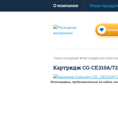
O компании
Наша продук
Смотре
Наша продукция
Картриджи для принте
Картридж CG-CE310A/72
Фотографии, представленные на сайте, мо