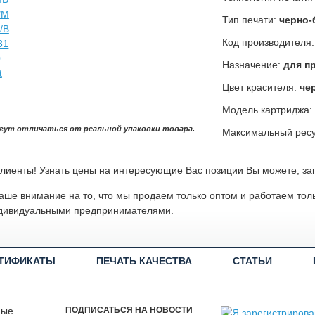
Тип печати:
черно-
Код производителя
Назначение:
для п
Цвет красителя:
че
Модель картриджа:
гут отличаться от реальной упаковки товара.
Максимальный ресу
лиенты! Узнать цены на интересующие Вас позиции Вы можете, за
ше внимание на то, что мы продаем только оптом и работаем тол
дивидуальными предпринимателями.
ТИФИКАТЫ
ПЕЧАТЬ КАЧЕСТВА
СТАТЬИ
ные
ПОДПИСАТЬСЯ НА НОВОСТИ