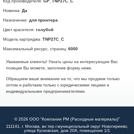
Код производителя:
GP_TNP27С_C
Новинка:
Да
Назначение:
для принтера
Цвет красителя:
голубой
Модель картриджа:
TNP27С_C
Максимальный ресурс, страниц:
6000
Уважаемые клиенты! Узнать цены на интересующие Вас
позиции Вы можете, заполнив форму ниже.
Обращаем ваше внимание на то, что мы продаем только
оптом и работаем только с юридическими лицами и
индивидуальными предпринимателями.
© 2026 ООО "Компания РМ (Расходные материалы)"
111141, г. Москва, вн.тер.г.муниципальный округ Новогиреево,
улица Кусковская, дом 20А, помещение 1/1