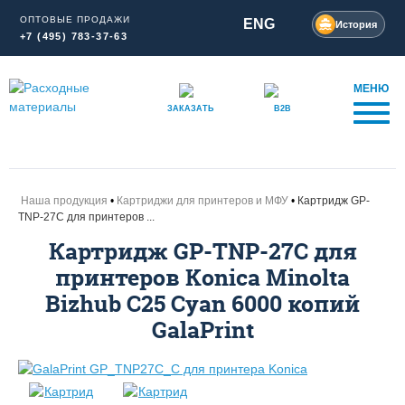
ОПТОВЫЕ ПРОДАЖИ
ENG
История
+7 (495) 783-37-63
МЕНЮ
ЗАКАЗАТЬ
B2B
Наша продукция
Картриджи для принтеров и МФУ
Картридж GP-
TNP-27C для принтеров ...
Картридж GP-TNP-27C для
принтеров Konica Minolta
Bizhub C25 Cyan 6000 копий
GalaPrint