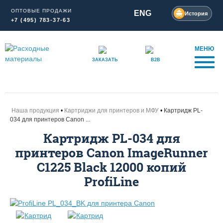
ОПТОВЫЕ ПРОДАЖИ
ENG
История
+7 (495) 783-37-63
МЕНЮ
ЗАКАЗАТЬ
B2B
Наша продукция
Картриджи для принтеров и МФУ
Картридж PL-
034 для принтеров Canon ...
Картридж PL-034 для
принтеров Canon ImageRunner
C1225 Black 12000 копий
ProfiLine