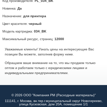
Код производителя:
PL_034_BK
Новинка:
Да
Назначение:
для принтера
Цвет красителя:
черный
Модель картриджа:
034_BK
Максимальный ресурс, страниц:
12000
Уважаемые клиенты! Узнать цены на интересующие Вас
позиции Вы можете, заполнив форму ниже.
Обращаем ваше внимание на то, что мы продаем только
оптом и работаем только с юридическими лицами и
индивидуальными предпринимателями.
© 2026 ООО "Компания РМ (Расходные материалы)"
111141, г. Москва, вн.тер.г.муниципальный округ Новогиреево,
улица Кусковская, дом 20А, помещение 1/1