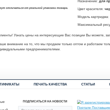
Назначение:
для п
гут отличаться от реальной упаковки товара.
Цвет красителя:
че
Модель картриджа:
Максимальный ресу
лиенты! Узнать цены на интересующие Вас позиции Вы можете, за
ше внимание на то, что мы продаем только оптом и работаем тол
дивидуальными предпринимателями.
ТИФИКАТЫ
ПЕЧАТЬ КАЧЕСТВА
СТАТЬИ
ные
ПОДПИСАТЬСЯ НА НОВОСТИ
льный