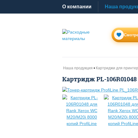
O компании
Наша продук
Смотре
Наша продукция
Картриджи для принте
Картридж PL-106R01048 