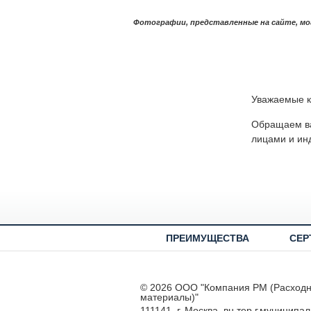
Фотографии, представленные на сайте, мо
Уважаемые к
Обращаем ва
лицами и ин
ПРЕИМУЩЕСТВА
СЕР
© 2026 ООО "Компания РМ (Расход
материалы)"
111141, г. Москва, вн.тер.г.муниципа