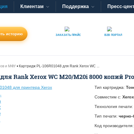
ция
Клиентам
Поддержка
Пресс-цен
ть историю
ЗАКАЗАТЬ
ПРАЙС
B2B
ПОРТАЛ
ров и МФУ
Картридж PL-106R01048 для Rank Xerox WC ...
для Rank Xerox WC M20/M20i 8000 копий Pro
Тип картриджа:
Тон
Совместим с:
Xero
Технология печати
Тип печати:
черно-
Код производителя