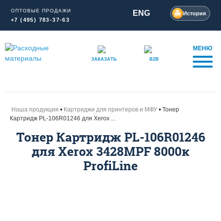
ОПТОВЫЕ ПРОДАЖИ
ENG
История
+7 (495) 783-37-63
МЕНЮ
ЗАКАЗАТЬ
B2B
Наша продукция
Картриджи для принтеров и МФУ
Тонер
Картридж PL-106R01246 для Xerox ...
Тонер Картридж PL-106R01246
для Xerox 3428MPF 8000к
ProfiLine