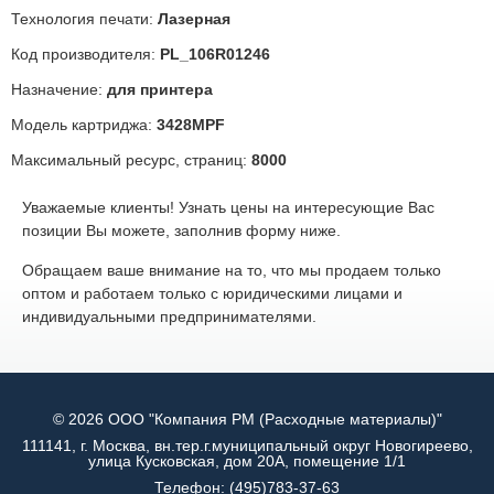
Технология печати:
Лазерная
Код производителя:
PL_106R01246
Назначение:
для принтера
Модель картриджа:
3428MPF
Максимальный ресурс, страниц:
8000
Уважаемые клиенты! Узнать цены на интересующие Вас
позиции Вы можете, заполнив форму ниже.
Обращаем ваше внимание на то, что мы продаем только
оптом и работаем только с юридическими лицами и
индивидуальными предпринимателями.
© 2026 ООО "Компания РМ (Расходные материалы)"
111141, г. Москва, вн.тер.г.муниципальный округ Новогиреево,
улица Кусковская, дом 20А, помещение 1/1
Телефон:
(495)783-37-63