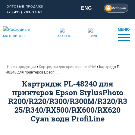
ОПТОВЫЕ ПРОДАЖИ
ENG
История
+7 (495) 783-37-63
МЕНЮ
ЗАКАЗАТЬ
B2B
Наша продукция
Картриджи для принтеров и МФУ
Картридж PL-
48240 для принтеров Epson ...
Картридж PL-48240 для
принтеров Epson StylusPhoto
R200/R220/R300/R300M/R320/R3
25/R340/RX500/RX600/RX620
Cyan водн ProfiLine