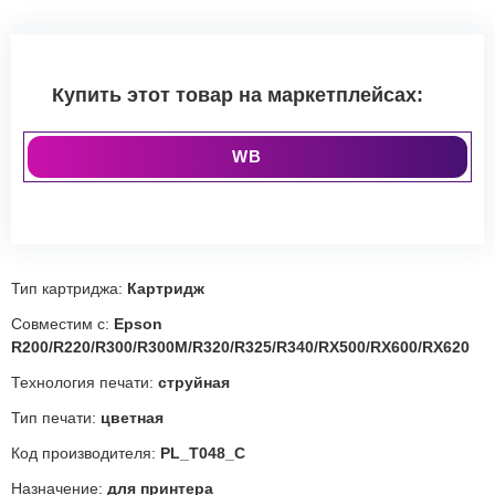
Купить этот товар на маркетплейсах:
WB
Тип картриджа:
Картридж
Совместим с:
Epson
R200/R220/R300/R300M/R320/R325/R340/RX500/RX600/RX620
Технология печати:
струйная
Тип печати:
цветная
Код производителя:
PL_T048_C
Назначение:
для принтера