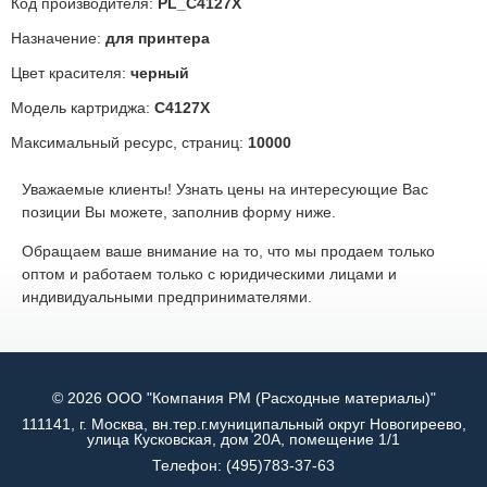
Код производителя:
PL_C4127X
Назначение:
для принтера
Цвет красителя:
черный
Модель картриджа:
C4127X
Максимальный ресурс, страниц:
10000
Уважаемые клиенты! Узнать цены на интересующие Вас
позиции Вы можете, заполнив форму ниже.
Обращаем ваше внимание на то, что мы продаем только
оптом и работаем только с юридическими лицами и
индивидуальными предпринимателями.
© 2026 ООО "Компания РМ (Расходные материалы)"
111141, г. Москва, вн.тер.г.муниципальный округ Новогиреево,
улица Кусковская, дом 20А, помещение 1/1
Телефон:
(495)783-37-63