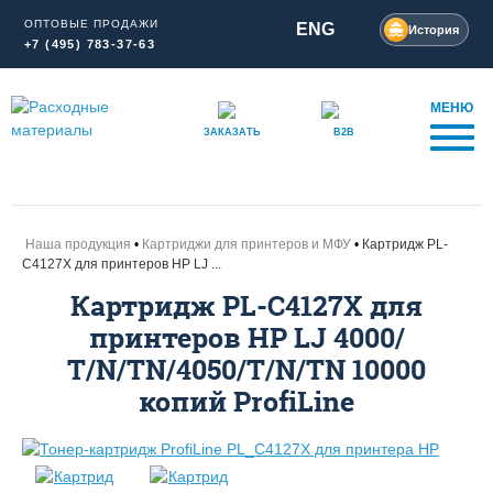
ОПТОВЫЕ ПРОДАЖИ
ENG
История
+7 (495) 783-37-63
МЕНЮ
ЗАКАЗАТЬ
B2B
Наша продукция
Картриджи для принтеров и МФУ
Картридж PL-
C4127X для принтеров HP LJ ...
Картридж PL-C4127X для
принтеров HP LJ 4000/
Т/N/TN/4050/T/N/TN 10000
копий ProfiLine