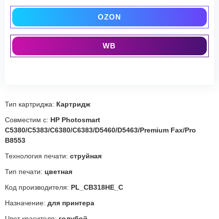
OZON
WB
Тип картриджа:
Картридж
Совместим с:
HP Photosmart
C5380/C5383/C6380/C6383/D5460/D5463/Premium Fax/Pro
B8553
Технология печати:
струйная
Тип печати:
цветная
Код производителя:
PL_CB318HE_C
Назначение:
для принтера
Цвет красителя:
голубой