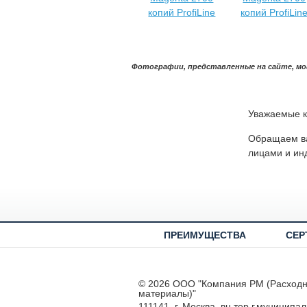
Фотографии, представленные на сайте, мо
Уважаемые к
Обращаем ва
лицами и ин
ПРЕИМУЩЕСТВА
СЕР
© 2026 ООО "Компания РМ (Расход
материалы)"
111141, г. Москва, вн.тер.г.муниципа