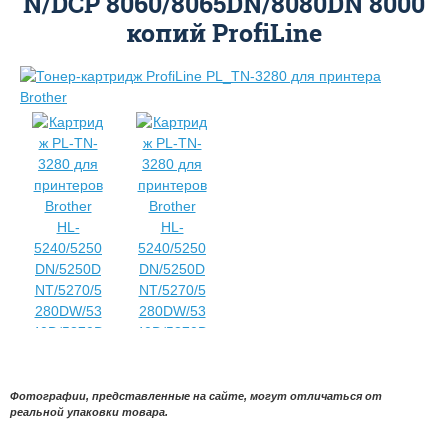
N/DCP 8060/8065DN/8080DN 8000
копий ProfiLine
Фотографии, представленные на сайте, могут отличаться от
реальной упаковки товара.