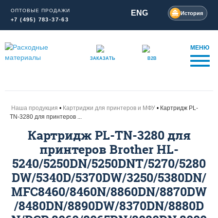
ОПТОВЫЕ ПРОДАЖИ
ENG
История
+7 (495) 783-37-63
МЕНЮ
ЗАКАЗАТЬ
B2B
Наша продукция
Картриджи для принтеров и МФУ
Картридж PL-
TN-3280 для принтеров ...
Картридж PL-TN-3280 для
принтеров Brother HL-
5240/5250DN/5250DNT/5270/5280
DW/5340D/5370DW/3250/5380DN/
MFC8460/8460N/8860DN/8870DW
/8480DN/8890DW/8370DN/8880D