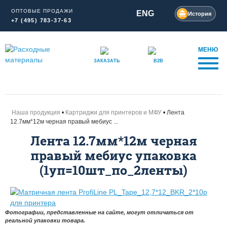
ОПТОВЫЕ ПРОДАЖИ
ENG
История
+7 (495) 783-37-63
МЕНЮ
ЗАКАЗАТЬ
B2B
Наша продукция
Картриджи для принтеров и МФУ
Лента
12.7мм*12м черная правый мебиус ...
Лента 12.7мм*12м черная
правый мебиус упаковка
(1уп=10шт_по_2ленты)
Фотографии, представленные на сайте, могут отличаться от
реальной упаковки товара.