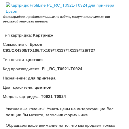
Фотографии, представленные на сайте, могут отличаться от
реальной упаковки товара.
Тип картриджа:
Картридж
Совместим с:
Epson
C91/CX4300/TX106/TX109/TX117/TX119/T26/T27
Тип печати:
цветная
Код производителя:
PL_RC_T0921-T0924
Назначение:
для принтера
Цвет красителя:
цветной
Модель картриджа:
T0921-T0924
Уважаемые клиенты! Узнать цены на интересующие Вас
позиции Вы можете, заполнив форму ниже.
Обращаем ваше внимание на то, что мы продаем только