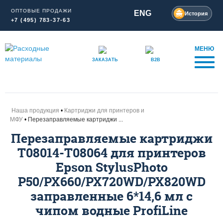
ОПТОВЫЕ ПРОДАЖИ
ENG
История
+7 (495) 783-37-63
МЕНЮ
ЗАКАЗАТЬ
B2B
Наша продукция
Картриджи для принтеров и
МФУ
Перезаправляемые картриджи ...
Перезаправляемые картриджи
T08014-T08064 для принтеров
Epson StylusPhoto
P50/PX660/PX720WD/PX820WD
заправленные 6*14,6 мл с
чипом водные ProfiLine