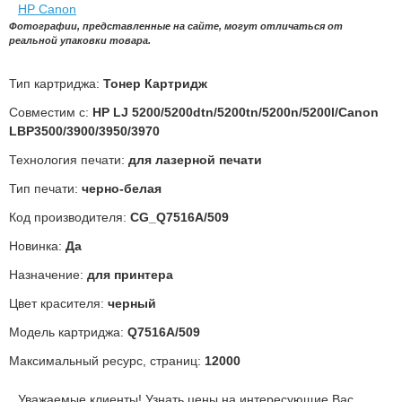
Фотографии, представленные на сайте, могут отличаться от
реальной упаковки товара.
Тип картриджа:
Тонер Картридж
Совместим с:
HP LJ 5200/5200dtn/5200tn/5200n/5200l/Canon
LBP3500/3900/3950/3970
Технология печати:
для лазерной печати
Тип печати:
черно-белая
Код производителя:
CG_Q7516A/509
Новинка:
Да
Назначение:
для принтера
Цвет красителя:
черный
Модель картриджа:
Q7516A/509
Максимальный ресурс, страниц:
12000
Уважаемые клиенты! Узнать цены на интересующие Вас