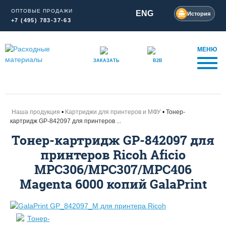
ОПТОВЫЕ ПРОДАЖИ
ENG
История
+7 (495) 783-37-63
МЕНЮ
ЗАКАЗАТЬ
B2B
Наша продукция
Картриджи для принтеров и МФУ
Тонер-
картридж GP-842097 для принтеров ...
Тонер-картридж GP-842097 для
принтеров Ricoh Aficio
MPC306/MPC307/MPC406
Magenta 6000 копий GalaPrint