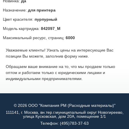
Новинка:
Да
Назначение:
для принтера
Цвет красителя:
пурпурный
Модель картриджа:
842097_M
Максимальный ресурс, страниц:
6000
Уважаемые клиенты! Узнать цены на интересующие Вас
позиции Вы можете, заполнив форму ниже.
Обращаем ваше внимание на то, что мы продаем только
оптом и работаем только с юридическими лицами и
индивидуальными предпринимателями.
© 2026 ООО "Компания РМ (Расходные материалы)"
111141, г. Москва, вн.тер.г.муниципальный округ Новогиреево,
улица Кусковская, дом 20А, помещение 1/1
Телефон:
(495)783-37-63