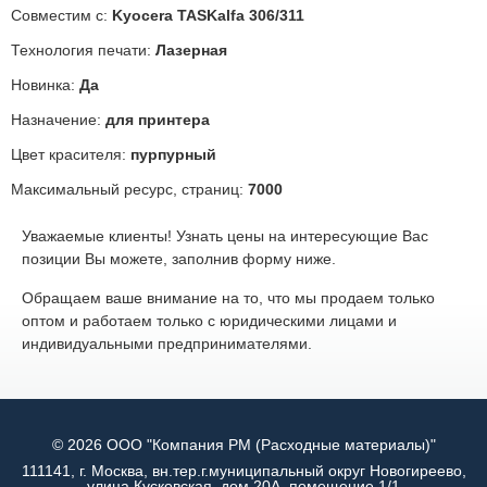
Совместим с:
Kyocera TASKalfa 306/311
Технология печати:
Лазерная
Новинка:
Да
Назначение:
для принтера
Цвет красителя:
пурпурный
Максимальный ресурс, страниц:
7000
Уважаемые клиенты! Узнать цены на интересующие Вас
позиции Вы можете, заполнив форму ниже.
Обращаем ваше внимание на то, что мы продаем только
оптом и работаем только с юридическими лицами и
индивидуальными предпринимателями.
© 2026 ООО "Компания РМ (Расходные материалы)"
111141, г. Москва, вн.тер.г.муниципальный округ Новогиреево,
улица Кусковская, дом 20А, помещение 1/1