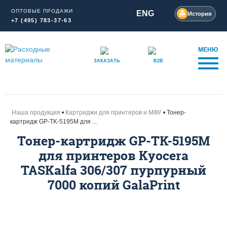
ОПТОВЫЕ ПРОДАЖИ
ENG
История
+7 (495) 783-37-63
МЕНЮ
ЗАКАЗАТЬ
B2B
Наша продукция
Картриджи для принтеров и МФУ
Тонер-
картридж GP-TK-5195M для ...
Тонер-картридж GP-TK-5195M
для принтеров Kyocera
TASKalfa 306/307 пурпурный
7000 копий GalaPrint