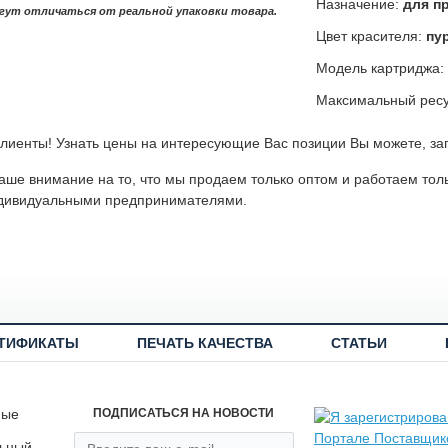
Назначение:
для п
гут отличаться от реальной упаковки товара.
Цвет красителя:
пу
Модель картриджа:
Максимальный ресу
лиенты! Узнать цены на интересующие Вас позиции Вы можете, за
ше внимание на то, что мы продаем только оптом и работаем тол
дивидуальными предпринимателями.
ТИФИКАТЫ
ПЕЧАТЬ КАЧЕСТВА
СТАТЬИ
ные
ПОДПИСАТЬСЯ НА НОВОСТИ
льный