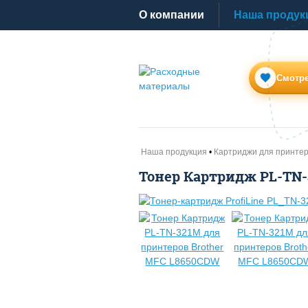
O компании
Наша продук
Смотре
Наша продукция
Картриджи для принте
Тонер Картридж PL-TN-