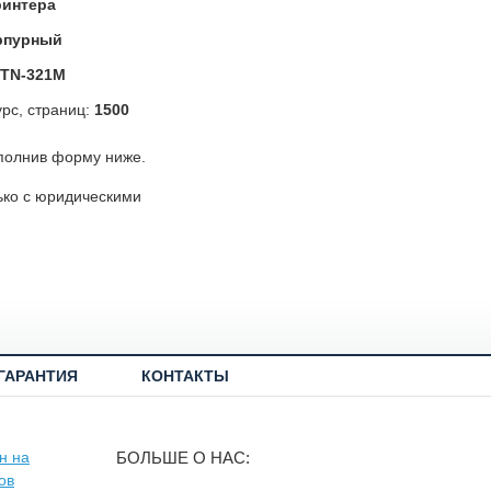
ринтера
рпурный
TN-321M
рс, страниц:
1500
полнив форму ниже.
ько с юридическими
ГАРАНТИЯ
КОНТАКТЫ
БОЛЬШЕ О НАС: