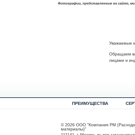
Фотографии, представленные на сайте, мо
Уважаемые к
Обращаем ва
лицами и ин
ПРЕИМУЩЕСТВА
СЕР
© 2026 ООО "Компания РМ (Расход
материалы)"
111141, г. Москва, вн.тер.г.муниципа