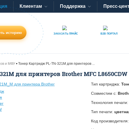
ция
Клиентам
Поддержка
Пресс-цен
ть историю
ЗАКАЗАТЬ
ПРАЙС
B2B
ПОРТАЛ
ров и МФУ
Тонер Картридж PL-TN-321M для принтеров ...
321M для принтеров Brother MFC L8650CDW
Тип картриджа:
Тон
Совместим с:
Brot
Технология печати
Тип печати:
цветна
Код производителя