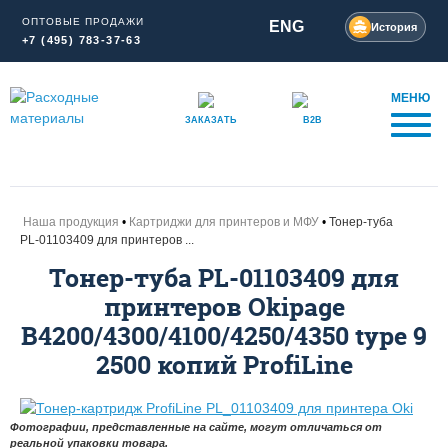
ОПТОВЫЕ ПРОДАЖИ
ENG
История
+7 (495) 783-37-63
МЕНЮ
ЗАКАЗАТЬ
B2B
Наша продукция
Картриджи для принтеров и МФУ
Тонер-туба
PL-01103409 для принтеров ...
Тонер-туба PL-01103409 для
принтеров Okipage
B4200/4300/4100/4250/4350 type 9
2500 копий ProfiLine
Фотографии, представленные на сайте, могут отличаться от
реальной упаковки товара.