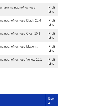
илами на водной основе
Profi
Line
на водной основе Black 25,4
Profi
Line
на водной основе Cyan 10,1
Profi
Line
на водной основе Magenta
Profi
Line
а водной основе Yellow 10,1
Profi
Line
Брен
д