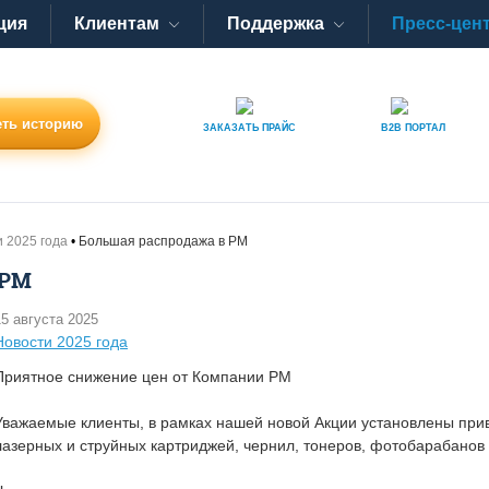
ция
Клиентам
Поддержка
Пресс-цен
ть историю
ЗАКАЗАТЬ
ПРАЙС
B2B
ПОРТАЛ
 2025 года
Большая распродажа в РМ
 РМ
15 августа 2025
Новости 2025 года
Приятное снижение цен от Компании РМ
Уважаемые клиенты, в рамках нашей новой Акции установлены при
лазерных и струйных картриджей, чернил, тонеров, фотобарабанов 