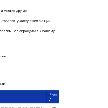
 и многие другие.
 товаров, участвующих в акции,
 просим Вас обращаться к Вашему
ссии
мый
Брен
д