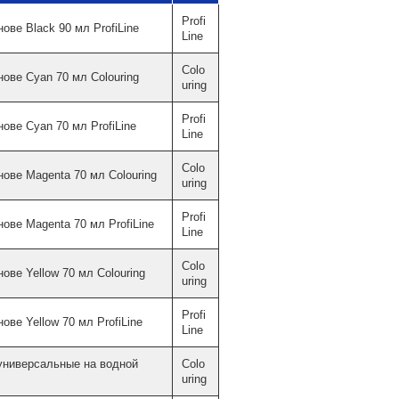
Profi
ве Black 90 мл ProfiLine
Line
Colo
ове Cyan 70 мл Colouring
uring
Profi
ове Cyan 70 мл ProfiLine
Line
Colo
ове Magenta 70 мл Colouring
uring
Profi
ове Magenta 70 мл ProfiLine
Line
Colo
ве Yellow 70 мл Colouring
uring
Profi
ве Yellow 70 мл ProfiLine
Line
универсальные на водной
Colo
uring