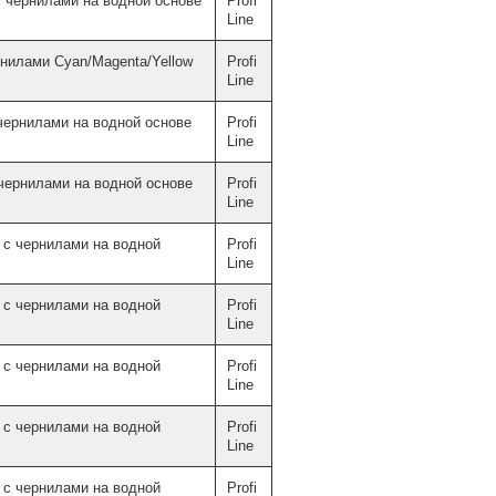
 чернилами на водной основе
Profi
Line
нилами Cyan/Magenta/Yellow
Profi
Line
чернилами на водной основе
Profi
Line
чернилами на водной основе
Profi
Line
с чернилами на водной
Profi
Line
с чернилами на водной
Profi
Line
с чернилами на водной
Profi
Line
с чернилами на водной
Profi
Line
с чернилами на водной
Profi