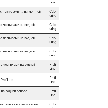
Line
с чернилами на пигментной
Colo
uring
с чернилами на водной
Colo
uring
с чернилами на водной
Colo
uring
с чернилами на водной
Colo
uring
с чернилами на водной
Profi
Line
Profi
ProfiLine
Line
 на водной основе
Profi
Line
нилами на водной основе
Colo