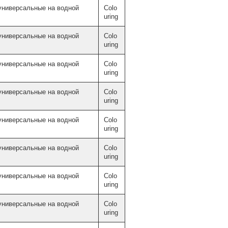
универсальные на водной
Colo
uring
универсальные на водной
Colo
uring
универсальные на водной
Colo
uring
универсальные на водной
Colo
uring
универсальные на водной
Colo
uring
универсальные на водной
Colo
uring
универсальные на водной
Colo
uring
универсальные на водной
Colo
uring