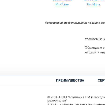
Фотографии, представленные на сайте, мо
Уважаемые к
Обращаем ва
лицами и ин
ПРЕИМУЩЕСТВА
СЕР
© 2026 ООО "Компания РМ (Расход
материалы)"
111141, г. Москва, вн.тер.г.муниципа