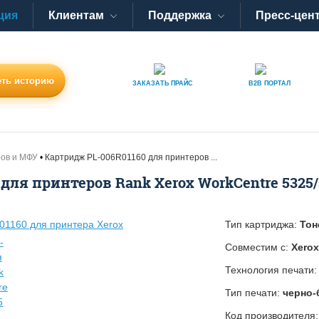
ция
Клиентам
Поддержка
Пресс-цен
ть историю
ЗАКАЗАТЬ
ПРАЙС
B2B
ПОРТАЛ
ров и МФУ
Картридж PL-006R01160 для принтеров ...
для принтеров Rank Xerox WorkCentre 5325/
Тип картриджа:
Тон
Совместим с:
Xerox
Технология печати
Тип печати:
черно-
Код производителя