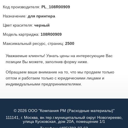
Код производителя:
PL_108R00909
Назначение:
для принтера
Цвет красителя:
черный
Модель картриджа:
108R00909
Максимальный ресурс, страниц:
2500
Уважаемые клиенты! Узнать цены на интересующие Вас
позиции Вы можете, заполнив форму ниже.
Обращаем ваше внимание на то, что мы продаем только
оптом и работаем только с юридическими лицами и
индивидуальными предпринимателями.
© 2026 ООО "Компания РМ (Расходные материалы)"
111141, г. Москва, вн.тер.г.муниципальный округ Новогиреево,
улица Кусковская, дом 20А, помещение 1/1