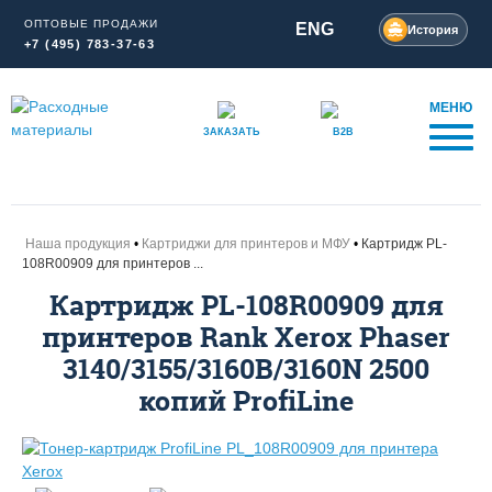
ОПТОВЫЕ ПРОДАЖИ
ENG
История
+7 (495) 783-37-63
МЕНЮ
ЗАКАЗАТЬ
B2B
Наша продукция
Картриджи для принтеров и МФУ
Картридж PL-
108R00909 для принтеров ...
Картридж PL-108R00909 для
принтеров Rank Xerox Phaser
3140/3155/3160B/3160N 2500
копий ProfiLine