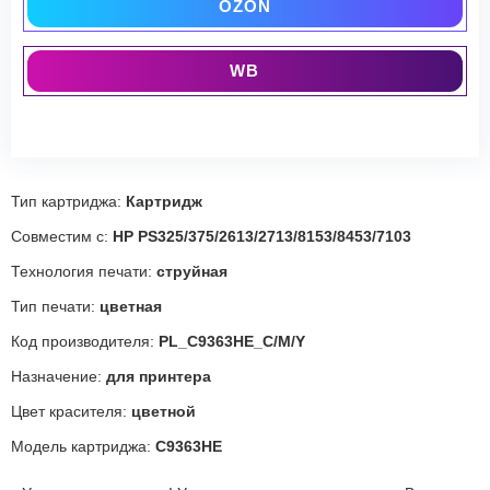
OZON
WB
Тип картриджа:
Картридж
Совместим с:
HP PS325/375/2613/2713/8153/8453/7103
Технология печати:
струйная
Тип печати:
цветная
Код производителя:
PL_C9363HE_C/M/Y
Назначение:
для принтера
Цвет красителя:
цветной
Модель картриджа:
C9363HE