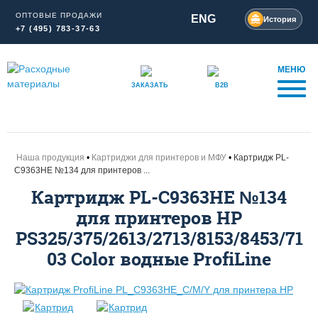
ОПТОВЫЕ ПРОДАЖИ
ENG
История
+7 (495) 783-37-63
МЕНЮ
ЗАКАЗАТЬ
B2B
Наша продукция
Картриджи для принтеров и МФУ
Картридж PL-
C9363HE №134 для принтеров ...
Картридж PL-C9363HE №134
для принтеров HP
PS325/375/2613/2713/8153/8453/71
03 Color водные ProfiLine