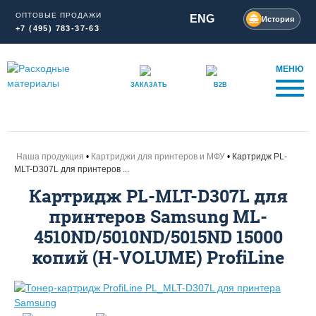
ОПТОВЫЕ ПРОДАЖИ
ENG
История
+7 (495) 783-37-63
МЕНЮ
ЗАКАЗАТЬ
B2B
Наша продукция
Картриджи для принтеров и МФУ
Картридж PL-
MLT-D307L для принтеров ...
Картридж PL-MLT-D307L для
принтеров Samsung ML-
4510ND/5010ND/5015ND 15000
копий (H-VOLUME) ProfiLine