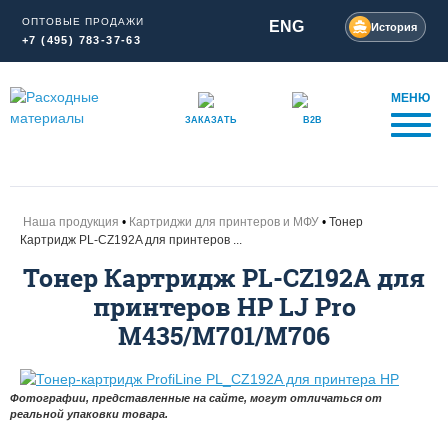
ОПТОВЫЕ ПРОДАЖИ
ENG
История
+7 (495) 783-37-63
МЕНЮ
ЗАКАЗАТЬ
B2B
Наша продукция
Картриджи для принтеров и МФУ
Тонер
Картридж PL-CZ192A для принтеров ...
Тонер Картридж PL-CZ192A для
принтеров HP LJ Pro
M435/M701/M706
Фотографии, представленные на сайте, могут отличаться от
реальной упаковки товара.