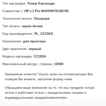
Тип картриджа:
Тонер Картридж
Совместим с:
HP LJ Pro M435/M701/M706
Технология печати:
Лазерная
Тип печати:
черно-белая
Код производителя:
PL_CZ192A
Назначение:
для принтера
Цвет красителя:
черный
Модель картриджа:
CZ192A
Максимальный ресурс, страниц:
12000
Уважаемые клиенты! Узнать цены на интересующие Вас
позиции Вы можете, заполнив форму ниже.
Обращаем ваше внимание на то, что мы продаем только
оптом и работаем только с юридическими лицами и
индивидуальными предпринимателями.