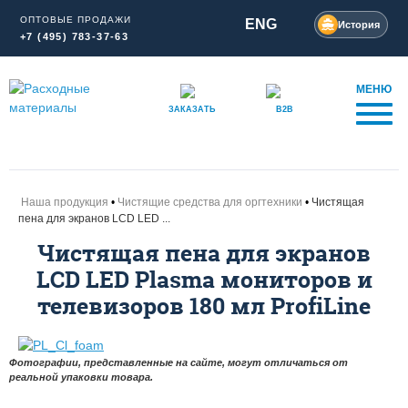
ОПТОВЫЕ ПРОДАЖИ
ENG
История
+7 (495) 783-37-63
МЕНЮ
ЗАКАЗАТЬ
B2B
Наша продукция
Чистящие средства для оргтехники
Чистящая
пена для экранов LCD LED ...
Чистящая пена для экранов
LCD LED Plasma мониторов и
телевизоров 180 мл ProfiLine
Фотографии, представленные на сайте, могут отличаться от
реальной упаковки товара.