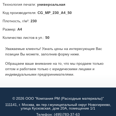
Технология печати:
универсальная
Код производителя:
CG_MP_230_A4_50
Плотность, г/м²:
230
Размер:
А4
Количество листов в уп.:
50
Уважаемые клиенты! Узнать цены на интересующие Вас
позиции Вы можете, заполнив форму ниже.
Обращаем ваше внимание на то, что мы продаем только
оптом и работаем только с юридическими лицами и
индивидуальными предпринимателями.
© 2026 ООО "Компания РМ (Расходные материалы)"
111141, г. Москва, вн.тер.г.муниципальный округ Новогиреево,
улица Кусковская, дом 20А, помещение 1/1
Телефон:
(495)783-37-63