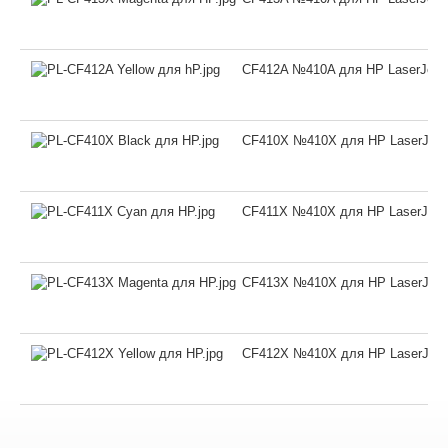
CF412A №410A для HP LaserJet P
CF410X №410X для HP LaserJet P
CF411X №410X для HP LaserJet 
CF413X №410X для HP LaserJet 
CF412X №410X для HP LaserJet P