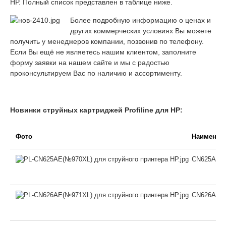
HP. Полный список представлен в таблице ниже.
Более подробную информацию о ценах и
других коммерческих условиях Вы можете
получить у менеджеров компании, позвонив по телефону.
Если Вы ещё не являетесь нашим клиентом, заполните
форму заявки на нашем сайте и мы с радостью
проконсультируем Вас по наличию и ассортименту.
Новинки струйных картриджей
Profiline
для HP:
Фото
Наименов
CN625AE №
CN626AE №