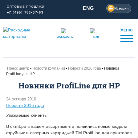
ОПТОВЫЕ ПРОДАЖИ
ENG
История
+7 (495) 783-37-63
МЕНЮ
ЗАКАЗАТЬ
B2B
Пресс центр
Новости компании
Новости 2016 года
Новинки
ProfiLine для HP
Новинки ProfiLine для HP
24 октября 2016
Новости 2016 года
Уважаемые клиенты!
В октябре в нашем ассортименте появились новые модели
струйных и лазерных картриджей ТМ ProfiLine для принтеров