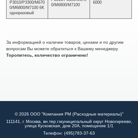
P3010/P3300/M670
6000
0/M6800/M7100
0/M6800/M7100 6K
одноразовый
За информацией о наличии товаров, ценами и по другим
вопросам Вы можете обратиться к Вашему менеджеру.
Торопитесь, количество ограничено!
© 2026 ООО "Компания РМ (Расходные материалы)"
111141, г. Москва, вн.тер.г.муниципальный округ Новогиреево,
улица Кусковская, дом 20А, помещение 1/1
Телефон:
(495)783-37-63