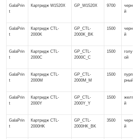
GalaPrin
Картридж W1520X
GP_W1520X
9700
черны
t
й
GalaPrin
Картридж CTL-
GP_CTL-
1500
черны
t
2000K
2000K_BK
й
GalaPrin
Картридж CTL-
GP_CTL-
1500
голуб
t
2000C
2000C_C
ой
GalaPrin
Картридж CTL-
GP_CTL-
1500
пурпу
t
2000M
2000M_M
рный
GalaPrin
Картридж CTL-
GP_CTL-
1500
желты
t
2000Y
2000Y_Y
й
GalaPrin
Картридж CTL-
GP_CTL-
3500
черны
t
2000HK
2000HK_BK
й