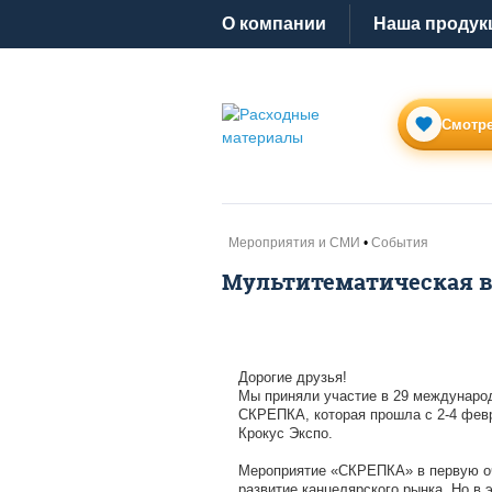
O компании
Наша продук
Смотре
Мероприятия и СМИ
Cобытия
Мультитематическая 
Дорогие друзья!
Мы приняли участие в 29 междунаро
СКРЕПКА, которая прошла с 2-4 февр
Крокус Экспо.
Мероприятие «СКРЕПКА» в первую оч
развитие канцелярского рынка. Но в 