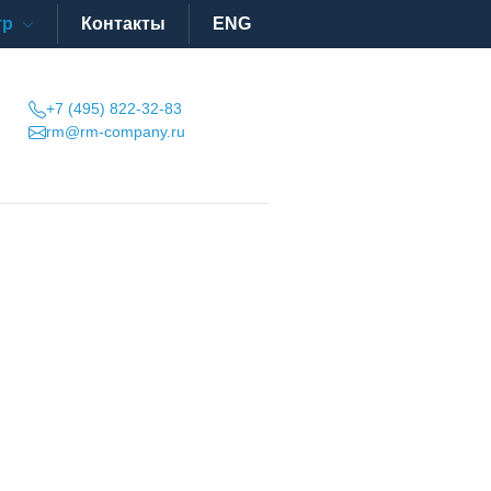
тр
Контакты
ENG
+7 (495) 822-32-83
rm@rm-company.ru