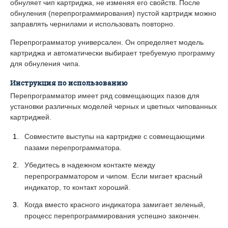
обнуляет чип картриджа, не изменяя его свойств. После
обнуления (перепрограммирования) пустой картридж можно
заправлять чернилами и использовать повторно.
Перепрограмматор универсален. Он определяет модель
картриджа и автоматически выбирает требуемую программу
для обнуления чипа.
Инструкция по использованию
Перепрограмматор имеет ряд совмещающих пазов для
установки различных моделей черных и цветных чипованных
картриджей.
Совместите выступы на картридже с совмещающими
пазами перепрограмматора.
Убедитесь в надежном контакте между
перепрограмматором и чипом. Если мигает красный
индикатор, то контакт хороший.
Когда вместо красного индикатора замигает зеленый,
процесс перепрограммирования успешно закончен.