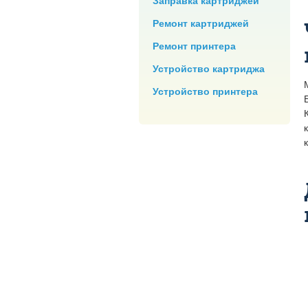
Заправка картриджей
Ремонт картриджей
Ремонт принтера
Устройство картриджа
Устройство принтера