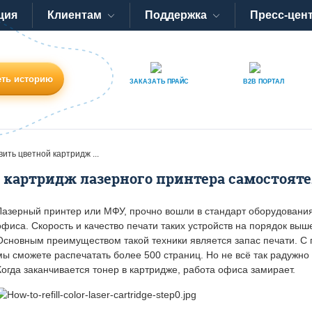
ция
Клиентам
Поддержка
Пресс-цен
ть историю
ЗАКАЗАТЬ
ПРАЙС
B2B
ПОРТАЛ
вить цветной картридж ...
 картридж лазерного принтера самостоят
Лазерный принтер или МФУ, прочно вошли в стандарт оборудования
офиса. Скорость и качество печати таких устройств на порядок выш
Основным преимуществом такой техники является запас печати. С
мы сможете распечатать более 500 страниц. Но не всё так радужн
Когда заканчивается тонер в картридже, работа офиса замирает.