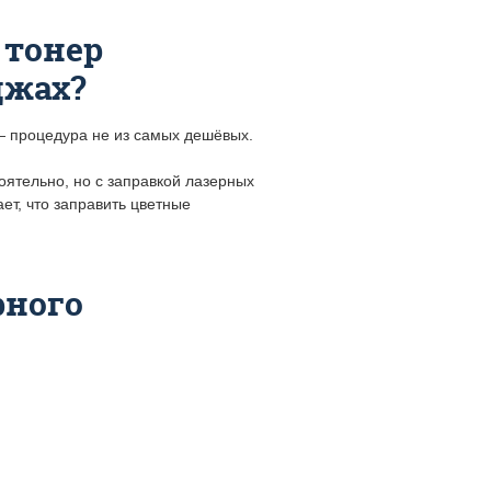
 тонер
джах?
— процедура не из самых дешёвых.
оятельно, но с заправкой лазерных
ет, что заправить цветные
рного