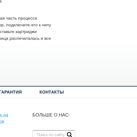
а.
ая часть процесса
р, подключите его к чипу
вставьте картриджи
ница распечаталась и все
ГАРАНТИЯ
КОНТАКТЫ
БОЛЬШЕ О НАС: