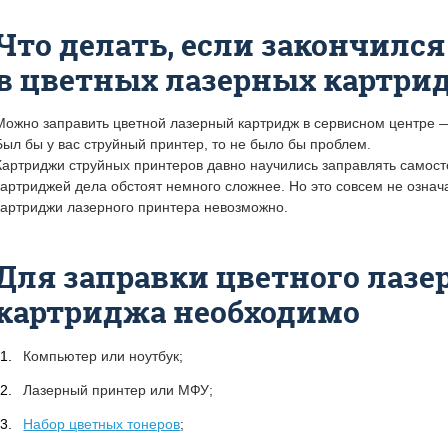
Что делать, если закончился
в цветных лазерных картри
Можно заправить цветной лазерный картридж в сервисном центре 
Был бы у вас струйный принтер, то не было бы проблем.
Картриджи струйных принтеров давно научились заправлять самост
картриджей дела обстоят немного сложнее. Но это совсем не означа
картриджи лазерного принтера невозможно.
Для заправки цветного лазе
картриджа необходимо
Компьютер или ноутбук;
Лазерный принтер или МФУ;
Набор цветных тонеров
;