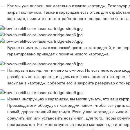
Как мы уже писали, внимательно изучите картридж. Резервуар 
закрыт колпачком. Также в картридже есть отсек для отработан
картридж, очистите его от отработанного тонера, после чего з
Будьте внимательны с заправкой цветных картриджей, и не пер
гарантировано приведёт к покупке нового картриджа.
На первый взгляд, нет ничего сложного. Но есть некоторые мо
разобрать не так просто, и здесь вам снова поможет интернет. 
засыпан в картридж, соберите его и закройте резервуар с тоне
Изучая инструкцию к картриджу, вы могли узнать, что ваш карт
Производители оборудуют картриджи чипом, чтобы вынудить ва
новый, дорогостоящий картридж. Если у вас картридж с чипом, 
обнулить чип или установить новый чип. Для того, чтобы обнул
программатор. Его можно купить в том же магазине где и тоне