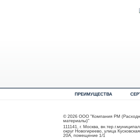
ПРЕИМУЩЕСТВА
СЕР
© 2026 ООО "Компания РМ (Расход
материалы)"
111141, г. Москва, вн.тер.г.муниципа
округ Новогиреево, улица Кусковская
20А, помещение 1/1