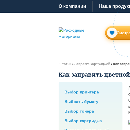
O компании
Наша продук
Смотре
Статьи
Заправка картриджей
Как запра
Как заправить цветной
Выбор принтера
Выбрать бумагу
Выбор тонера
Выбор картриджа