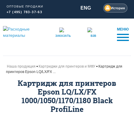
ОПТОВЫЕ ПРОДАЖИ
ENG
История
+7 (495) 783-37-63
МЕНЮ
ЗАКАЗАТЬ
B2B
Наша продукция
Картриджи для принтеров и МФУ
Картридж для
принтеров Epson LQ/LX/FX ...
Картридж для принтеров
Epson LQ/LX/FX
1000/1050/1170/1180 Black
ProfiLine