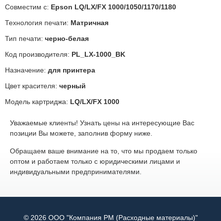
Совместим с:
Epson LQ/LX/FX 1000/1050/1170/1180
Технология печати:
Матричная
Тип печати:
черно-белая
Код производителя:
PL_LX-1000_BK
Назначение:
для принтера
Цвет красителя:
черный
Модель картриджа:
LQ/LX/FX 1000
Уважаемые клиенты! Узнать цены на интересующие Вас
позиции Вы можете, заполнив форму ниже.
Обращаем ваше внимание на то, что мы продаем только
оптом и работаем только с юридическими лицами и
индивидуальными предпринимателями.
© 2026 ООО "Компания РМ (Расходные материалы)"