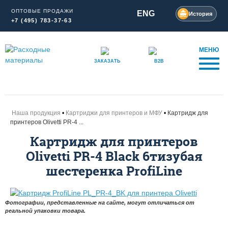
ОПТОВЫЕ ПРОДАЖИ
ENG
История
+7 (495) 783-37-63
МЕНЮ
ЗАКАЗАТЬ
B2B
Наша продукция
Картриджи для принтеров и МФУ
Картридж для
принтеров Olivetti PR-4 ...
Картридж для принтеров
Olivetti PR-4 Black 6тизубая
шестеренка ProfiLine
Фотографии, представленные на сайте, могут отличаться от
реальной упаковки товара.