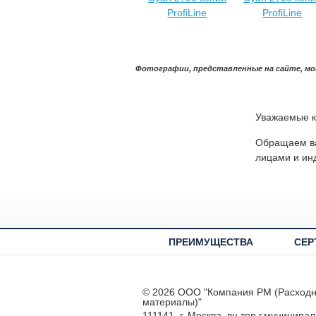
Фотографии, представленные на сайте, мо
Уважаемые к
Обращаем ва
лицами и ин
ПРЕИМУЩЕСТВА
СЕР
© 2026 ООО "Компания РМ (Расход
материалы)"
111141, г. Москва, вн.тер.г.муниципа