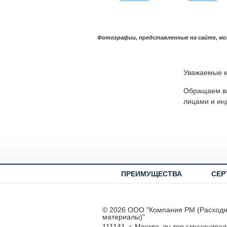
Фотографии, представленные на сайте, мо
Уважаемые к
Обращаем ва
лицами и ин
ПРЕИМУЩЕСТВА
СЕР
© 2026 ООО "Компания РМ (Расход
материалы)"
111141, г. Москва, вн.тер.г.муниципа