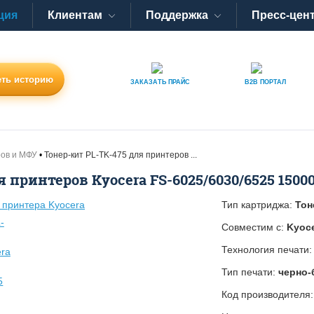
ция
Клиентам
Поддержка
Пресс-цен
ть историю
ЗАКАЗАТЬ
ПРАЙС
B2B
ПОРТАЛ
ров и МФУ
Тонер-кит PL-TK-475 для принтеров ...
 принтеров Kyocera FS-6025/6030/6525 15000
Тип картриджа:
Тон
Совместим с:
Kyoce
Технология печати
Тип печати:
черно-
Код производителя