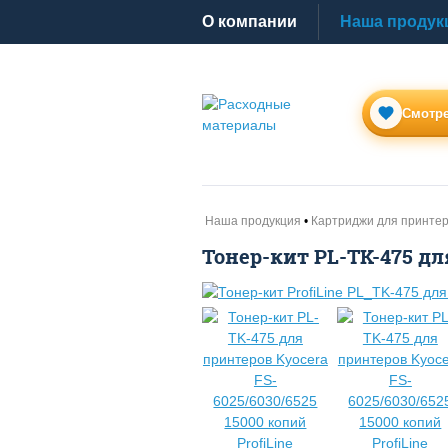
O компании
Наша продук
Смотре
Наша продукция
Картриджи для принте
Тонер-кит PL-TK-475 для