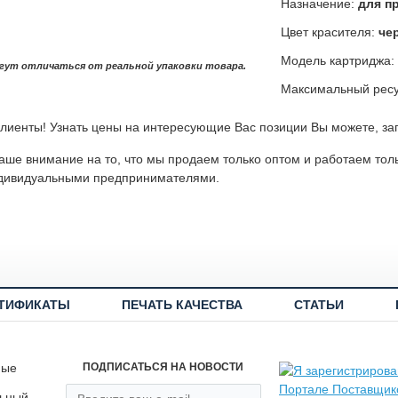
Назначение:
для п
Цвет красителя:
че
Модель картриджа:
гут отличаться от реальной упаковки товара.
Максимальный ресу
лиенты! Узнать цены на интересующие Вас позиции Вы можете, за
ше внимание на то, что мы продаем только оптом и работаем тол
дивидуальными предпринимателями.
ТИФИКАТЫ
ПЕЧАТЬ КАЧЕСТВА
СТАТЬИ
ные
ПОДПИСАТЬСЯ НА НОВОСТИ
льный