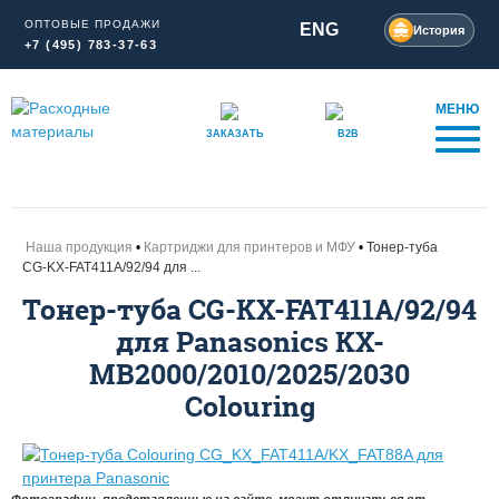
ОПТОВЫЕ ПРОДАЖИ
ENG
История
+7 (495) 783-37-63
МЕНЮ
ЗАКАЗАТЬ
B2B
Наша продукция
Картриджи для принтеров и МФУ
Тонер-туба
CG-KX-FAT411A/92/94 для ...
Тонер-туба CG-KX-FAT411A/92/94
для Panasonics KX-
MB2000/2010/2025/2030
Colouring
Фотографии, представленные на сайте, могут отличаться от