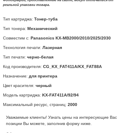
реальной упаковки товара.
Тип картриджа:
Тонер-туба
Тип тонера:
Механический
Совместим с:
Panasonics KX-MB2000/2010/2025/2030
Технология печати:
Лазерная
Тип печати:
черно-белая
Код производителя:
CG_KX_FAT411A/KX_FAT88A
Назначение:
для принтера
Цвет красителя:
черный
Модель картриджа:
KX-FAT411A/92/94
Максимальный ресурс, страниц:
2000
Уважаемые клиенты! Узнать цены на интересующие Вас
позиции Вы можете, заполнив форму ниже.