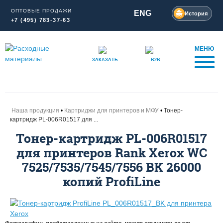
ОПТОВЫЕ ПРОДАЖИ
ENG
История
+7 (495) 783-37-63
МЕНЮ
ЗАКАЗАТЬ
B2B
Наша продукция
Картриджи для принтеров и МФУ
Тонер-
картридж PL-006R01517 для ...
Тонер-картридж PL-006R01517
для принтеров Rank Xerox WC
7525/7535/7545/7556 BK 26000
копий ProfiLine
Фотографии, представленные на сайте, могут отличаться от