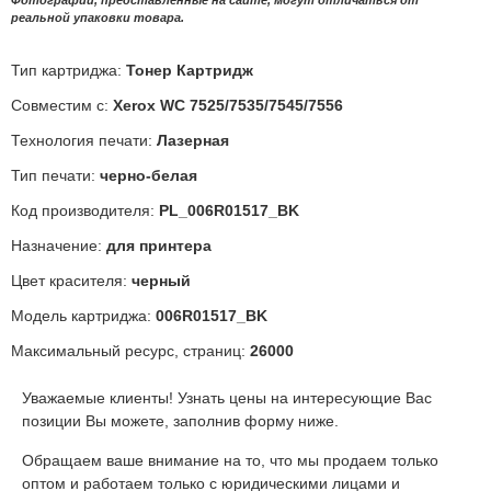
реальной упаковки товара.
Тип картриджа:
Тонер Картридж
Совместим с:
Xerox WC 7525/7535/7545/7556
Технология печати:
Лазерная
Тип печати:
черно-белая
Код производителя:
PL_006R01517_BK
Назначение:
для принтера
Цвет красителя:
черный
Модель картриджа:
006R01517_BK
Максимальный ресурс, страниц:
26000
Уважаемые клиенты! Узнать цены на интересующие Вас
позиции Вы можете, заполнив форму ниже.
Обращаем ваше внимание на то, что мы продаем только
оптом и работаем только с юридическими лицами и