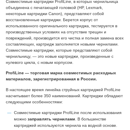
Совместимые картриджи ProfiLine, в которых чернильница
объединена с печатающей головкой (HP, Lexmark,
некоторые картриджи Canon), представляют собой
восстановленные картриджи. Берется корпус от
использованного оригинального картриджа, тестируется в
производственных условиях на отсутствие трещин и
повреждений, производится его чистка и полная замена всех
составляющих, картридж заполняется новыми чернилами.
Совместимые картриджи, которые представляют собой
чернильницу, — это новые картриджи, произведенные с
нулевого цикла, с новым корпусом.
ProfiLine — торговая марка совместимых расходных
материалов, зарегистрированная в России.
В настоящее время линейка струйных картриджей ProfiLine
насчитывает более 350 наименований. Картриджи обладают
следующими особенностями:
Совместимые картриджи ProfiLine после использования
можно
заправлять чернилами
. В большинстве
картриджей используются чернила на водной основе.