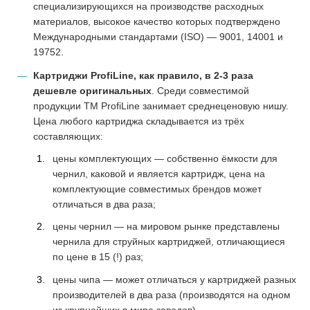
специализирующихся на производстве расходных
материалов, высокое качество которых подтверждено
Международными стандартами (ISO) — 9001, 14001 и
19752.
Картриджи ProfiLine, как правило, в 2-3 раза
дешевле оригинальных
. Среди совместимой
продукции ТМ ProfiLine занимает среднеценовую нишу.
Цена любого картриджа складывается из трёх
составляющих:
цены комплектующих — собственно ёмкости для
чернил, каковой и является картридж, цена на
комплектующие совместимых брендов может
отличаться в два раза;
цены чернил — на мировом рынке представлены
чернила для струйных картриджей, отличающиеся
по цене в 15 (!) раз;
цены чипа — может отличаться у картриджей разных
производителей в два раза (производятся на одном
из крупнейших в мире заводов).