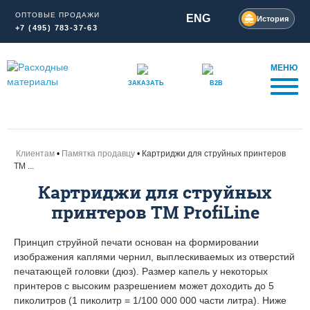
ОПТОВЫЕ ПРОДАЖИ
ENG
История
+7 (495) 783-37-63
МЕНЮ
ЗАКАЗАТЬ
B2B
Клиентам
Памятка продавцу
Картриджи для струйных принтеров
TM ...
Картриджи для струйных
принтеров TM ProfiLine
Принцип струйной печати основан на формировании
изображения каплями чернил, выплескиваемых из отверстий
печатающей головки (дюз). Размер капель у некоторых
принтеров с высоким разрешением может доходить до 5
пиколитров (1 пиколитр = 1/100 000 000 части литра). Ниже