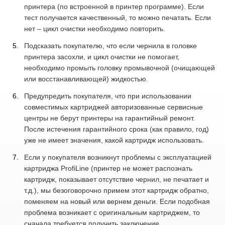
принтера (по встроенной в принтер программе). Если
тест получается качественный, то можно печатать. Если
нет – цикл очистки необходимо повторить.
Подсказать покупателю, что если чернила в головке
принтера засохли, и цикл очистки не помогает,
необходимо промыть головку промывочной (очищающей
или восстанавливающей) жидкостью.
Предупредить покупателя, что при использовании
совместимых картриджей авторизованные сервисные
центры не берут принтеры на гарантийный ремонт.
После истечения гарантийного срока (как правило, год)
уже не имеет значения, какой картридж использовать.
Если у покупателя возникнут проблемы с эксплуатацией
картриджа ProfiLine (принтер не может распознать
картридж, показывает отсутствие чернил, не печатает и
т.д.), мы безоговорочно примем этот картридж обратно,
поменяем на новый или вернем деньги. Если подобная
проблема возникает с оригинальным картриджем, то
сначала требуется получить заключение