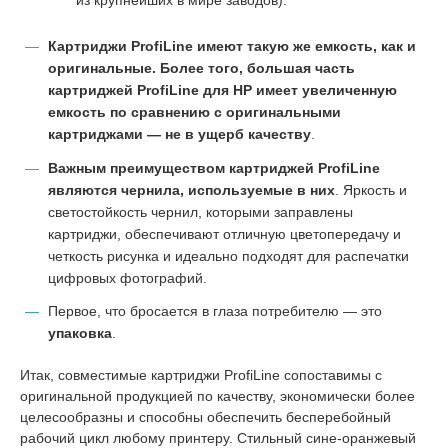
Картриджи ProfiLine имеют такую же емкость, как и
оригинальные. Более того, большая часть
картриджей ProfiLine для НР имеет увеличенную
емкость по сравнению с оригинальными
картриджами — не в ущерб качеству
.
Важным преимуществом картриджей ProfiLine
являются чернила, используемые в них
. Яркость и
светостойкость чернил, которыми заправлены
картриджи, обеспечивают отличную цветопередачу и
четкость рисунка и идеально подходят для распечатки
цифровых фотографий.
Первое, что бросается в глаза потребителю — это
упаковка
.
Итак, совместимые картриджи ProfiLine сопоставимы с
оригинальной продукцией по качеству, экономически более
целесообразны и способны обеспечить бесперебойный
рабочий цикл любому принтеру. Стильный сине-оранжевый