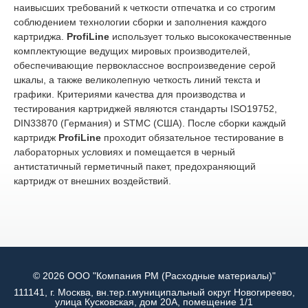
наивысших требований к четкости отпечатка и со строгим
соблюдением технологии сборки и заполнения каждого
картриджа.
ProfiLine
использует только высококачественные
комплектующие ведущих мировых производителей,
обеспечивающие первоклассное воспроизведение серой
шкалы, а также великолепную четкость линий текста и
графики. Критериями качества для производства и
тестирования картриджей являются стандарты ISO19752,
DIN33870 (Германия) и STMC (США). После сборки каждый
картридж
ProfiLine
проходит обязательное тестирование в
лабораторных условиях и помещается в черный
антистатичный герметичный пакет, предохраняющий
картридж от внешних воздействий.
© 2026 ООО "Компания РМ (Расходные материалы)"
111141, г. Москва, вн.тер.г.муниципальный округ Новогиреево,
улица Кусковская, дом 20А, помещение 1/1