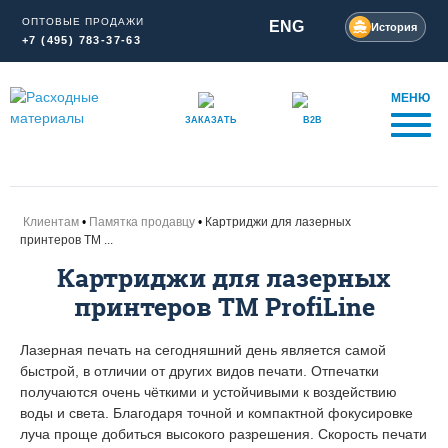
ОПТОВЫЕ ПРОДАЖИ
ENG
История
+7 (495) 783-37-63
МЕНЮ
ЗАКАЗАТЬ
B2B
Клиентам
Памятка продавцу
Картриджи для лазерных
принтеров TM ...
Картриджи для лазерных
принтеров TM ProfiLine
Лазерная печать на сегодняшний день является самой
быстрой, в отличии от других видов печати. Отпечатки
получаются очень чёткими и устойчивыми к воздействию
воды и света. Благодаря точной и компактной фокусировке
луча проще добиться высокого разрешения. Скорость печати