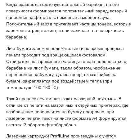
Когда вращается фоточувствительный барабан, на его
поверхности формируется положительный заряд, который
наносится на фотовал с помощью лазерного луча.
Положительный заряд притягивает частицы тонера, которые
заряжены отрицательно, и они налипают на поверхность
барабана.
Лист бумаги заряжен положительно и во время процесса
печати проходит под вращающимся фотовалом.
Отрицательно заряженные частицы тонера переносятся с
барабана на лист бумаги, таким образом, изображение
переносится на бумагу. Далее тонер, оказавшийся на
бумаге, закрепляется под воздействием тепла (при
температуре 100-180 °С).
Такой процесс печати называют «лазерной печатью». В
отличие от печати на матричных и струйных принтерах, где
изображение переносится на бумагу построчно, при
лазерной печати текст на листе формата А4 формируется
всего за 3 оборота фотобарабана.
Лазерные картриджи
ProfiLine
произведены с учетом