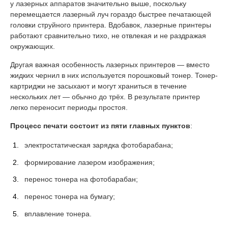
у лазерных аппаратов значительно выше, поскольку
перемещается лазерный луч гораздо быстрее печатающей
головки струйного принтера. Вдобавок, лазерные принтеры
работают сравнительно тихо, не отвлекая и не раздражая
окружающих.
Другая важная особенность лазерных принтеров — вместо
жидких чернил в них используется порошковый тонер. Тонер-
картриджи не засыхают и могут храниться в течение
нескольких лет — обычно до трёх. В результате принтер
легко переносит периоды простоя.
Процесс печати состоит из пяти главных пунктов
:
электростатическая зарядка фотобарабана;
формирование лазером изображения;
перенос тонера на фотобарабан;
перенос тонера на бумагу;
вплавление тонера.