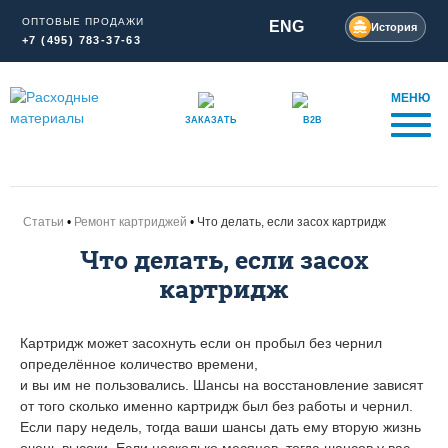
ОПТОВЫЕ ПРОДАЖИ
ENG
История
+7 (495) 783-37-63
МЕНЮ
ЗАКАЗАТЬ
B2B
Статьи
Ремонт картриджей
Что делать, если засох картридж
Что делать, если засох
картридж
Картридж может засохнуть если он пробыл без чернил
определённое количество времени,
и вы им не пользовались. Шансы на восстановление зависят
от того сколько именно картридж был без работы и чернил.
Если пару недель, тогда ваши шансы дать ему вторую жизнь
очень высоки. Если несколько месяцев, тогда шансов у вас