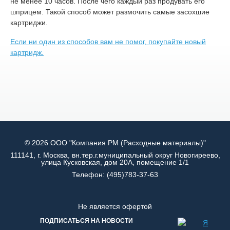
не менее 10 часов. После чего каждый раз продувать его
шприцем. Такой способ может размочить самые засохшие
картриджи.
Если ни один из способов вам не помог, покупайте новый
картридж.
© 2026 ООО "Компания РМ (Расходные материалы)"
111141, г. Москва, вн.тер.г.муниципальный округ Новогиреево,
улица Кусковская, дом 20А, помещение 1/1
Телефон:
(495)783-37-63
Не является офертой
ПОДПИСАТЬСЯ НА НОВОСТИ