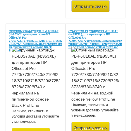
Отправить заявку
Струйный картридж PL-L0S70AE
Струйный картридж PL-F6U18AE
(№953XL) для принтеров HP
(№953XL) для принтеров HP
OfficeJet Pro
OfficeJet Pro
7720/7730/7740/8210/8218/8710/8715/87
7720/7730/7740/8210/8218/8710/8715/87
20/8725/8728/8730/8740 с чернилами
20/8725/8728/8730/8740 с чернилами
на пигментной основе Black
на водной основе Yellow ProfiLine
ProfiLine
Наличие, стоимость и
условия доставки уточняйте
Наличие, стоимость и
у менеджеров.
условия доставки уточняйте
у менеджеров.
Отправить заявку