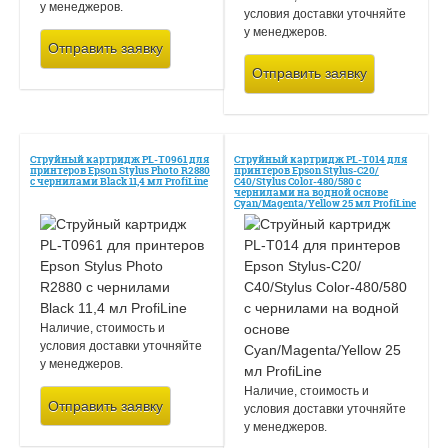
у менеджеров.
условия доставки уточняйте
у менеджеров.
Отправить заявку
Отправить заявку
Струйный картридж PL-T0961 для
Струйный картридж PL-T014 для
принтеров Epson Stylus Photo R2880
принтеров Epson Stylus-C20/
с чернилами Black 11,4 мл ProfiLine
С40/Stylus Color-480/580 с
чернилами на водной основе
Cyan/Magenta/Yellow 25 мл ProfiLine
Наличие, стоимость и
условия доставки уточняйте
у менеджеров.
Наличие, стоимость и
Отправить заявку
условия доставки уточняйте
у менеджеров.