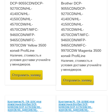
Наличие, стоимость и
условия доставки уточняйте
Наличие, стоимость и
у менеджеров.
условия доставки уточняйте
у менеджеров.
Отправить заявку
Отправить заявку
Картридж PL-TN-325C для
Картридж PL-TN-325BK для
принтеров Brother DCP-
принтеров Brother DCP-
9055CDN/DCP-9270CDN/HL-
9055CDN/DCP-9270CDN/HL-
4140CN/HL-4150CDN/HL-
4140CN/HL-4150CDN/HL-