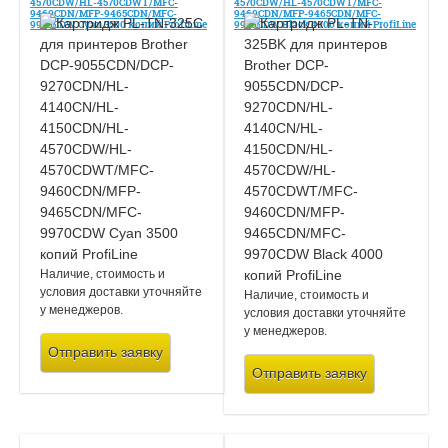
4570CDW/HL-4570CDWT/MFC-
4570CDW/HL-4570CDWT/MFC-
9460CDN/MFP-9465CDN/MFC-
9460CDN/MFP-9465CDN/MFC-
9970CDW Cyan 3500 копий ProfiLine
9970CDW Black 4000 копий ProfiLine
Наличие, стоимость и
условия доставки уточняйте
Наличие, стоимость и
у менеджеров.
условия доставки уточняйте
у менеджеров.
Отправить заявку
Отправить заявку