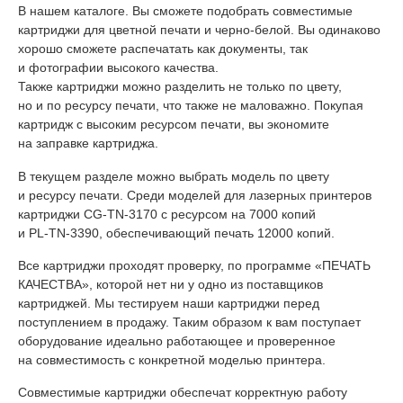
В нашем каталоге. Вы сможете подобрать совместимые
картриджи для цветной печати и
черно-белой
. Вы одинаково
хорошо сможете распечатать как документы, так
и фотографии высокого качества.
Также картриджи можно разделить не только по цвету,
но и по ресурсу печати, что также не маловажно. Покупая
картридж с высоким ресурсом печати, вы экономите
на заправке картриджа.
В текущем разделе можно выбрать модель по цвету
и ресурсу печати. Среди моделей для лазерных принтеров
картриджи
CG-TN-3170
с ресурсом на 7000 копий
и
PL-TN-3390
, обеспечивающий печать 12000 копий.
Все картриджи проходят проверку, по программе «ПЕЧАТЬ
КАЧЕСТВА», которой нет ни у одно из поставщиков
картриджей. Мы тестируем наши картриджи перед
поступлением в продажу. Таким образом к вам поступает
оборудование идеально работающее и проверенное
на совместимость с конкретной моделью принтера.
Совместимые картриджи обеспечат корректную работу