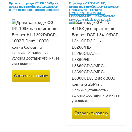
Драм-картридж CG-DR-1095 для
Картридж GP-TN-421BK для
принтеров Brother HL-1202R/DCP-
принтеров Brother DCP-L8410/DCP-
1602R Drum 10000 копий Colouring
L8410CDW/HL-L8260/HL-
L8260CDW/HL-L8360/HL-
L8360CDW/MFC-L8690CDW/MFC-
L8900CDW Black 3000 копий
GalaPrint
Наличие, стоимость и
условия доставки уточняйте
у менеджеров.
Отправить заявку
Наличие, стоимость и
условия доставки уточняйте
у менеджеров.
Отправить заявку