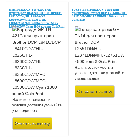
Картридж GP-TN-421C для
Тонер-картридж GP-TN14 для
принтеров Brother DCP-L8410/DCP-
принтеров Brother DCP-L2551DN/HL-
L8410CDW/HL-L8260/HL-
L2371DN/MFC-L2751DW 4500 копий
L8260CDW/HL-L8360/HL-
GalaPrint
L8360CDW/MFC-L8690CDW/MFC-
L8900CDW Cyan 1800 копий GalaPrint
Наличие, стоимость и
условия доставки уточняйте
у менеджеров.
Отправить заявку
Наличие, стоимость и
условия доставки уточняйте
у менеджеров.
Отправить заявку