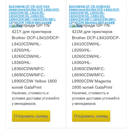
Картридж GP-TN-421Y для
Картридж GP-TN-421M для
принтеров Brother DCP-L8410/DCP-
принтеров Brother DCP-L8410/DCP-
L8410CDW/HL-L8260/HL-
L8410CDW/HL-L8260/HL-
L8260CDW/HL-L8360/HL-
L8260CDW/HL-L8360/HL-
L8360CDW/MFC-L8690CDW/MFC-
L8360CDW/MFC-L8690CDW/MFC-
L8900CDW Yellow 1800 копий
L8900CDW Magenta 1800 копий
GalaPrint
GalaPrint
Наличие, стоимость и
Наличие, стоимость и
условия доставки уточняйте
условия доставки уточняйте
у менеджеров.
у менеджеров.
Отправить заявку
Отправить заявку