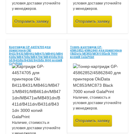
условия доставки уточняйте
условия доставки уточняйте
у менеджеров.
у менеджеров.
Отправить заявку
Отправить заявку
Картридж GP-44574705 для
Тонер-картридж GP-
принтеров Oki
45862852/45862840 для принтеров
B411/B431/MB461/MB471/MB491/MB4
OkiData MC853/MC873 Black 7000
61dn/MB471dn/MB471w/MB491dn/B41
копий GalaPrint
1d/B411dn/B431d/B431dn 3000 копий
GalaPrint
Наличие, стоимость и
условия доставки уточняйте
у менеджеров.
Отправить заявку
Наличие, стоимость и
условия доставки уточняйте
у менеджеров.