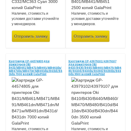
Наличие, стоимость и
Наличие, стоимость и
условия доставки уточняйте
условия доставки уточняйте
у менеджеров.
у менеджеров.
Отправить заявку
Отправить заявку
Картридж GP-44574805 для
Картридж GP-43979102/43979107
принтеров Oki
для принтеров Oki
B431/MB461/MB471/MB491/MB461dn/
B410/B430/B440/MB460/MB470/MB4
MB471dn/MB471w/MB491dn/B431d/B4
80/B410d/B410dn/B430d/B430dn/B44
31dn 7000 копий GalaPrint
0dn 3500 копий GalaPrint
Наличие, стоимость и
Наличие, стоимость и