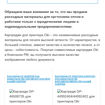
Обращаем ваше внимание на то, что мы продаем
расходные материалы для оргтехники оптом и
работаем только с юридическими лицами и
индивидуальными предпринимателями.
Картриджи для принтера Oki – это незаменимые расходные
материалы для печати высокой четкости. От характеристик, в
большей степени, зависит качество и количество печати, а от
цены - себестоимость. Покупая совместимые картриджи Oki
в Компании РМ, вы получаете высокое качество
изображения любого документа.
Картридж GP-46508735 для
Картридж GP-44992404/44992402
принтеров Oki C332/MC363 Cyan 3000
для принтеров Oki
копий GalaPrint
B401/MB441/MB451 2500 копий
GalaPrint