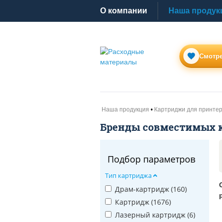
O компании
Наша продук
Смотре
Наша продукция
Картриджи для принте
Бренды совместимых 
Подбор параметров
Тип картриджа
Драм-картридж (
160
)
Картридж (
1676
)
Лазерный картридж (
6
)