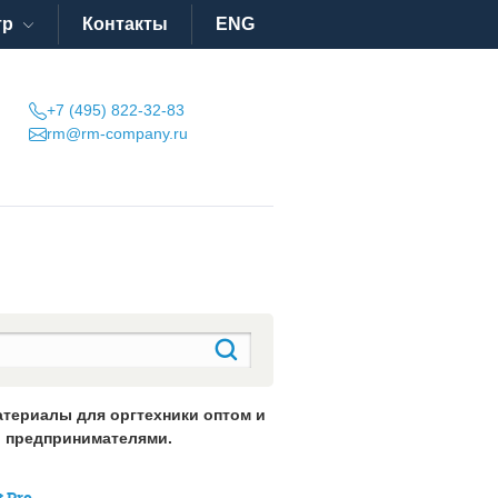
тр
Контакты
ENG
+7 (495) 822-32-83
rm@rm-company.ru
атериалы для оргтехники оптом и
 предпринимателями.
 Pro