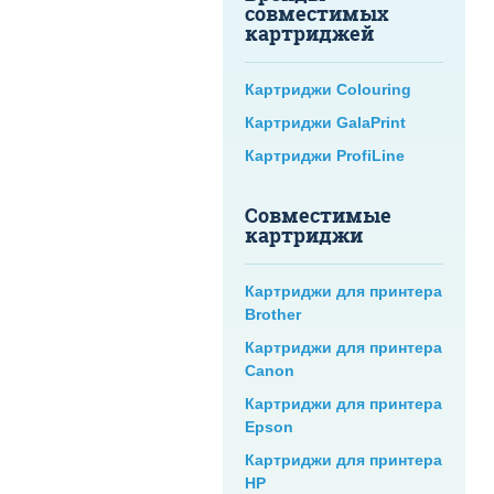
совместимых
картриджей
Картриджи Colouring
Картриджи GalaPrint
Картриджи ProfiLine
Совместимые
картриджи
Картриджи для принтера
Brother
Картриджи для принтера
Canon
Картриджи для принтера
Epson
Картриджи для принтера
HP